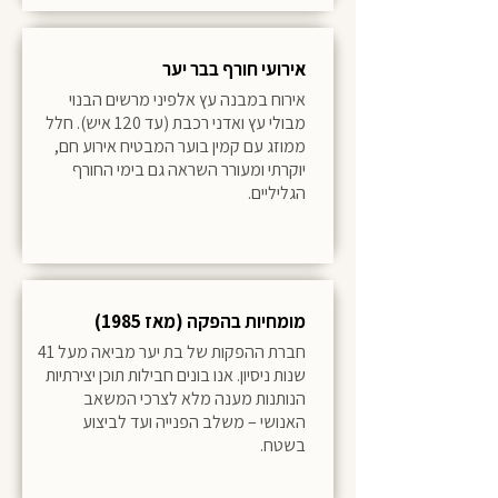
אירועי חורף בבר יער
אירוח במבנה עץ אלפיני מרשים הבנוי
מבולי עץ ואדני רכבת (עד 120 איש). חלל
ממוזג עם קמין בוער המבטיח אירוע חם,
יוקרתי ומעורר השראה גם בימי החורף
הגליליים.
מומחיות בהפקה (מאז 1985)
חברת ההפקות של בת יער מביאה מעל 41
שנות ניסיון. אנו בונים חבילות תוכן יצירתיות
הנותנות מענה מלא לצרכי המשאב
האנושי – משלב הפנייה ועד לביצוע
בשטח.