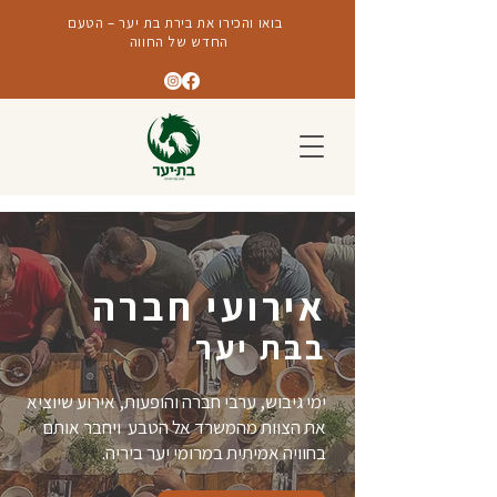
בואו והכירו את בירת בת יער – הטעם
החדש של החווה
אירועי חברה
בבת יער
ימי גיבוש, ערבי חברה והופעות,
אירוע שיוציא
את הצוות מהמשרד אל הטבע ויחבר אותם
בחוויה אמיתית במרומי יער ביריה.