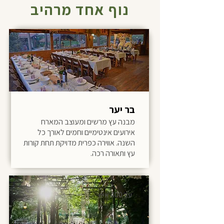
נוף אחד מרהיב
עד 120 איש
בר יער
מבנה עץ מרשים ומעוצב המארח
אירועים אינטימיים וחמים לאורך כל
השנה. אווירה כפרית מדויקת תחת קורות
עץ ותאורה רכה.
עד 400 איש