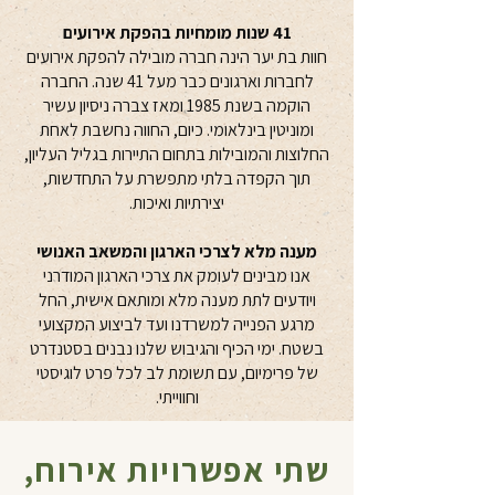
41 שנות מומחיות בהפקת אירועים
חוות בת יער הינה חברה מובילה להפקת אירועים
לחברות וארגונים כבר מעל 41 שנה. החברה
הוקמה בשנת 1985 ומאז צברה ניסיון עשיר
ומוניטין בינלאומי. כיום, החווה נחשבת לאחת
החלוצות והמובילות בתחום התיירות בגליל העליון,
תוך הקפדה בלתי מתפשרת על התחדשות,
יצירתיות ואיכות.
מענה מלא לצרכי הארגון והמשאב האנושי
אנו מבינים לעומק את צרכי הארגון המודרני
ויודעים לתת מענה מלא ומותאם אישית, החל
מרגע הפנייה למשרדנו ועד לביצוע המקצועי
בשטח. ימי הכיף והגיבוש שלנו נבנים בסטנדרט
של פרימיום, עם תשומת לב לכל פרט לוגיסטי
וחווייתי.
שתי אפשרויות אירוח,