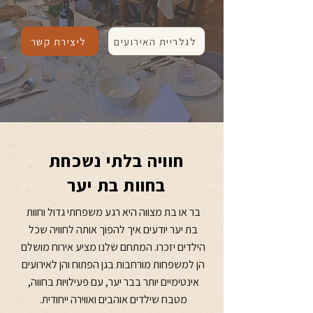
לגלריית האירועים
ליצירת קשר
חוויה בלתי נשכחת
בחוות בת יער
בר או בת מצווה היא רגע משפחתי גדול וחוות
בת יער יודעים איך להפוך אותה לחוויה שכל
הילדים יזכרו. המתחם שלנו מציע אירוח מושלם
הן למשפחות מורחבות בגן הפתוח והן לאירועים
אינטימיים יותר בבר יער, עם פעילויות בחווה,
מטבח שילדים אוהבים ואווירה ייחודית.