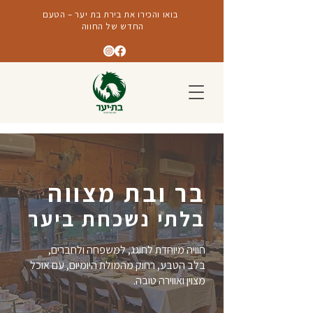
בואו והכירו את בירת בת יער – הטעם
החדש של החווה
בר ובת מצווה
בלתי נשכחת ביער
חוויה מיוחדת לחוגג, למשפחה ולחברים,
בלב הטבע, רחוק מהמולת היומיום, עם אוכל
מצוין ואווירה טובה.