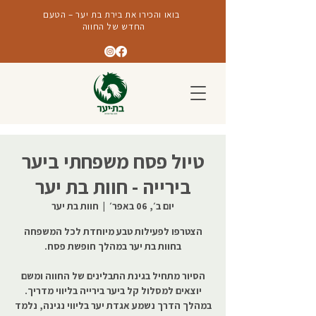
בואו והכירו את בירת בת יער – הטעם
החדש של החווה
טיול פסח משפחתי ביער
בירייה - חוות בת יער
יום ב׳, 06 באפר׳
  |  
חוות בת יער
הצטרפו לפעילות טבע מיוחדת לכל המשפחה
הסיור מתחיל בגינת התבלינים של החווה ומשם
יוצאים למסלול קל ביער בירייה בליווי מדריך.
במהלך הדרך נשמע אגדת יער בליווי נגינה, נלמד