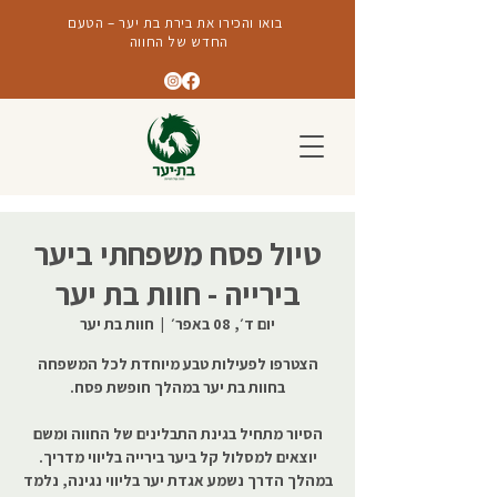
בואו והכירו את בירת בת יער – הטעם
החדש של החווה
טיול פסח משפחתי ביער
בירייה - חוות בת יער
יום ד׳, 08 באפר׳
  |  
חוות בת יער
הצטרפו לפעילות טבע מיוחדת לכל המשפחה
הסיור מתחיל בגינת התבלינים של החווה ומשם
יוצאים למסלול קל ביער בירייה בליווי מדריך.
במהלך הדרך נשמע אגדת יער בליווי נגינה, נלמד